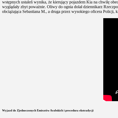
wstępnych ustaleń wynika, że kierujący pojazdem Kia na chwilę obecn
wyglądały zbyt poważnie. Oliwy do ognia dolał dziennikarz Rzeczposp
obciążająca Sebastiana M., a druga przez wysokiego oficera Policji,
Wyjazd do Zjednoczonych Emiratów Arabskich i procedura ekstradycji