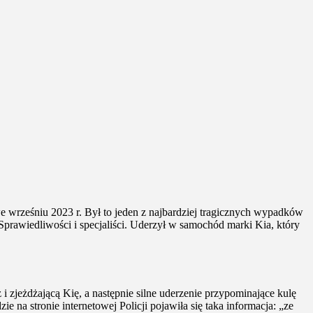
e wrześniu 2023 r. Był to jeden z najbardziej tragicznych wypadków
prawiedliwości i specjaliści. Uderzył w samochód marki Kia, który
zjeżdżającą Kię, a następnie silne uderzenie przypominające kulę
a stronie internetowej Policji pojawiła się taka informacja: „ze