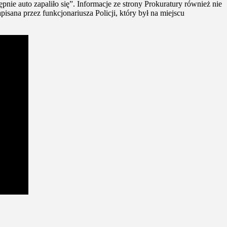
nie auto zapaliło się”. Informacje ze strony Prokuratury również nie
isana przez funkcjonariusza Policji, który był na miejscu