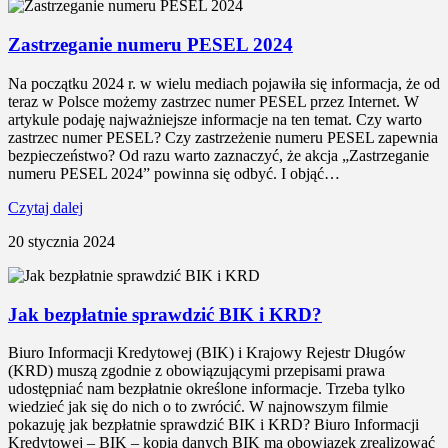
Zastrzeganie numeru PESEL 2024
Na początku 2024 r. w wielu mediach pojawiła się informacja, że od
teraz w Polsce możemy zastrzec numer PESEL przez Internet. W
artykule podaję najważniejsze informacje na ten temat. Czy warto
zastrzec numer PESEL? Czy zastrzeżenie numeru PESEL zapewnia
bezpieczeństwo? Od razu warto zaznaczyć, że akcja „Zastrzeganie
numeru PESEL 2024” powinna się odbyć. I objąć…
Czytaj dalej
20 stycznia 2024
Jak bezpłatnie sprawdzić BIK i KRD?
Biuro Informacji Kredytowej (BIK) i Krajowy Rejestr Długów
(KRD) muszą zgodnie z obowiązującymi przepisami prawa
udostępniać nam bezpłatnie określone informacje. Trzeba tylko
wiedzieć jak się do nich o to zwrócić. W najnowszym filmie
pokazuję jak bezpłatnie sprawdzić BIK i KRD? Biuro Informacji
Kredytowej – BIK – kopia danych BIK ma obowiązek zrealizować