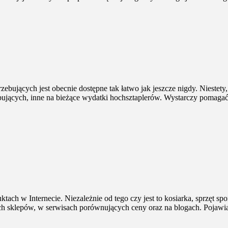
bujących jest obecnie dostępne tak łatwo jak jeszcze nigdy. Niestety,
rzebujących, inne na bieżące wydatki hochsztaplerów. Wystarczy pomaga
ach w Internecie. Niezależnie od tego czy jest to kosiarka, sprzęt sp
ach sklepów, w serwisach porównujących ceny oraz na blogach. Pojawi