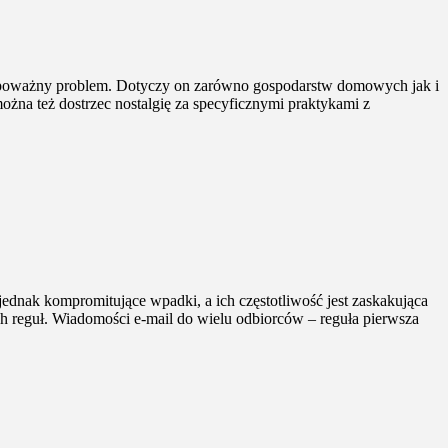
 poważny problem. Dotyczy on zarówno gospodarstw domowych jak i
ożna też dostrzec nostalgię za specyficznymi praktykami z
ednak kompromitujące wpadki, a ich częstotliwość jest zaskakująca
h reguł. Wiadomości e-mail do wielu odbiorców – reguła pierwsza