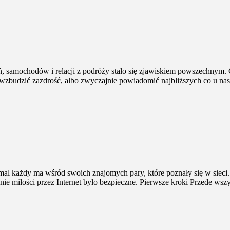
ń, samochodów i relacji z podróży stało się zjawiskiem powszechnym. 
zbudzić zazdrość, albo zwyczajnie powiadomić najbliższych co u nas 
mal każdy ma wśród swoich znajomych pary, które poznały się w sieci. N
e miłości przez Internet było bezpieczne. Pierwsze kroki Przede wszy