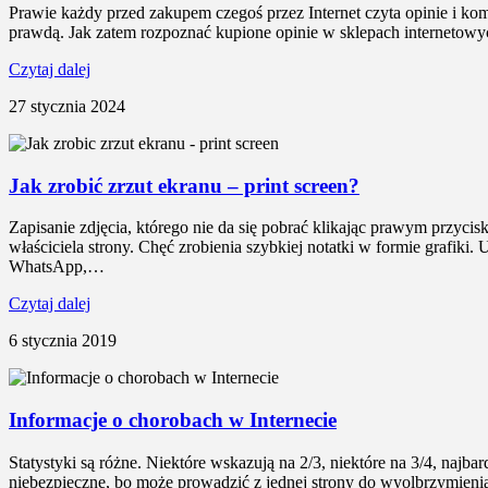
Prawie każdy przed zakupem czegoś przez Internet czyta opinie i kom
prawdą. Jak zatem rozpoznać kupione opinie w sklepach internetow
Czytaj dalej
27 stycznia 2024
Jak zrobić zrzut ekranu – print screen?
Zapisanie zdjęcia, którego nie da się pobrać klikając prawym przyc
właściciela strony. Chęć zrobienia szybkiej notatki w formie grafi
WhatsApp,…
Czytaj dalej
6 stycznia 2019
Informacje o chorobach w Internecie
Statystyki są różne. Niektóre wskazują na 2/3, niektóre na 3/4, najb
niebezpieczne, bo może prowadzić z jednej strony do wyolbrzymieni