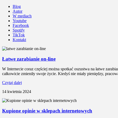
Blog
Autor
W mediach
Youtube
Facebook
Spotify
TikTok
Kontakt
Łatwe zarabianie on-line
W Internecie coraz częściej można spotkać oszustwa na łatwe zarabian
całkowicie zmieniły swoje życie. Kiedyś nie miały pieniędzy, pracow
Czytaj dalej
14 kwietnia 2024
Kupione opinie w sklepach internetowych