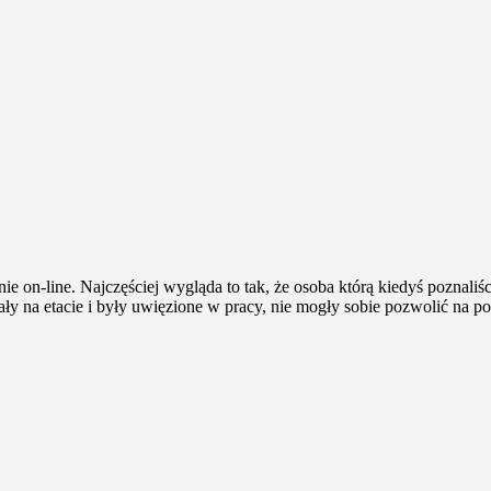
ie on-line. Najczęściej wygląda to tak, że osoba którą kiedyś poznaliśc
ały na etacie i były uwięzione w pracy, nie mogły sobie pozwolić na p