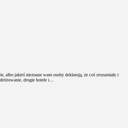
ie, albo jakieś nieznane wam osoby deklarują, że coś zrozumiały i
odróżowanie, drogie hotele i…