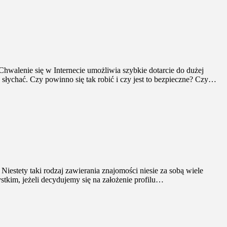
Chwalenie się w Internecie umożliwia szybkie dotarcie do dużej
słychać. Czy powinno się tak robić i czy jest to bezpieczne? Czy…
iestety taki rodzaj zawierania znajomości niesie za sobą wiele
stkim, jeżeli decydujemy się na założenie profilu…