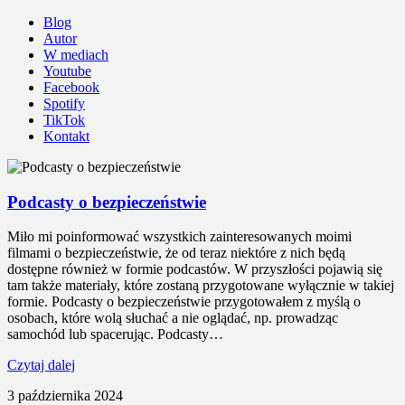
Blog
Autor
W mediach
Youtube
Facebook
Spotify
TikTok
Kontakt
Podcasty o bezpieczeństwie
Miło mi poinformować wszystkich zainteresowanych moimi
filmami o bezpieczeństwie, że od teraz niektóre z nich będą
dostępne również w formie podcastów. W przyszłości pojawią się
tam także materiały, które zostaną przygotowane wyłącznie w takiej
formie. Podcasty o bezpieczeństwie przygotowałem z myślą o
osobach, które wolą słuchać a nie oglądać, np. prowadząc
samochód lub spacerując. Podcasty…
Czytaj dalej
3 października 2024