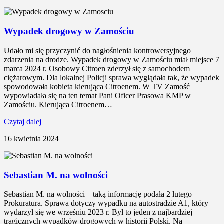
Wypadek drogowy w Zamościu
Udało mi się przyczynić do nagłośnienia kontrowersyjnego
zdarzenia na drodze. Wypadek drogowy w Zamościu miał miejsce 7
marca 2024 r. Osobowy Citroen zderzył się z samochodem
ciężarowym. Dla lokalnej Policji sprawa wyglądała tak, że wypadek
spowodowała kobieta kierująca Citroenem. W TV Zamość
wypowiadała się na ten temat Pani Oficer Prasowa KMP w
Zamościu. Kierująca Citroenem…
Czytaj dalej
16 kwietnia 2024
Sebastian M. na wolności
Sebastian M. na wolności – taką informację podała 2 lutego
Prokuratura. Sprawa dotyczy wypadku na autostradzie A1, który
wydarzył się we wrześniu 2023 r. Był to jeden z najbardziej
tragicznych wypadków drogowych w historii Polski. Na