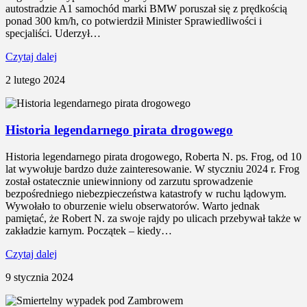
autostradzie A1 samochód marki BMW poruszał się z prędkością
ponad 300 km/h, co potwierdził Minister Sprawiedliwości i
specjaliści. Uderzył…
Czytaj dalej
2 lutego 2024
Historia legendarnego pirata drogowego
Historia legendarnego pirata drogowego, Roberta N. ps. Frog, od 10
lat wywołuje bardzo duże zainteresowanie. W styczniu 2024 r. Frog
został ostatecznie uniewinniony od zarzutu sprowadzenie
bezpośredniego niebezpieczeństwa katastrofy w ruchu lądowym.
Wywołało to oburzenie wielu obserwatorów. Warto jednak
pamiętać, że Robert N. za swoje rajdy po ulicach przebywał także w
zakładzie karnym. Początek – kiedy…
Czytaj dalej
9 stycznia 2024