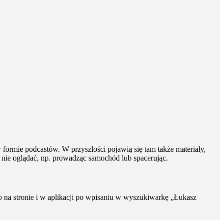
formie podcastów. W przyszłości pojawią się tam także materiały,
 nie oglądać, np. prowadząc samochód lub spacerując.
po na stronie i w aplikacji po wpisaniu w wyszukiwarkę „Łukasz