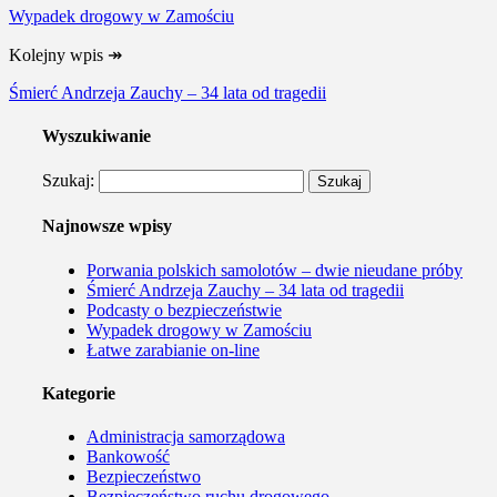
Wypadek drogowy w Zamościu
Kolejny wpis
↠
Śmierć Andrzeja Zauchy – 34 lata od tragedii
Wyszukiwanie
Szukaj:
Najnowsze wpisy
Porwania polskich samolotów – dwie nieudane próby
Śmierć Andrzeja Zauchy – 34 lata od tragedii
Podcasty o bezpieczeństwie
Wypadek drogowy w Zamościu
Łatwe zarabianie on-line
Kategorie
Administracja samorządowa
Bankowość
Bezpieczeństwo
Bezpieczeństwo ruchu drogowego