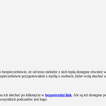
ezpieczeństwie, że od teraz niektóre z nich będą dostępne również w 
ezpieczeństwie przygotowałem z myślą o osobach, które wolą słuchać a
na ich słuchać po kliknięciu w
bezpośredni link
. Ale są też dostępne 
szystkich podcastów jest logo: