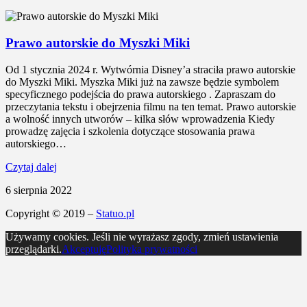
Prawo autorskie do Myszki Miki
Od 1 stycznia 2024 r. Wytwórnia Disney’a straciła prawo autorskie
do Myszki Miki. Myszka Miki już na zawsze będzie symbolem
specyficznego podejścia do prawa autorskiego . Zapraszam do
przeczytania tekstu i obejrzenia filmu na ten temat. Prawo autorskie
a wolność innych utworów – kilka słów wprowadzenia Kiedy
prowadzę zajęcia i szkolenia dotyczące stosowania prawa
autorskiego…
Czytaj dalej
6 sierpnia 2022
Copyright © 2019 –
Statuo.pl
Używamy cookies. Jeśli nie wyrażasz zgody, zmień ustawienia
przeglądarki.
Akceptuję
Polityka prywatności